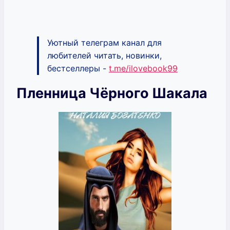
Уютный телеграм канал для
любителей читать, новинки,
бестселлеры -
t.me/ilovebook99
Пленница Чёрного Шакала