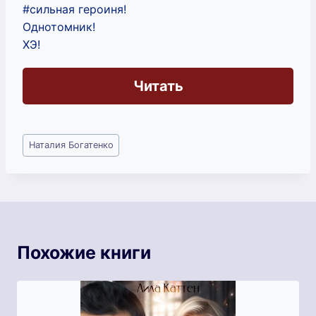
#сильная героиня!
Однотомник!
ХЭ!
Читать
Метки
Наталия Богатенко
записи:
Похожие книги