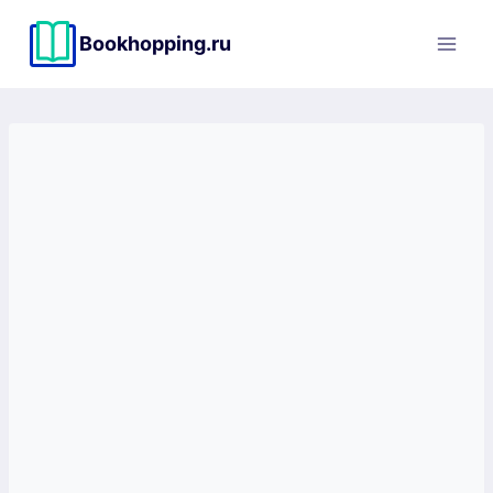
Перейти
к
Bookhopping.ru
содержимому