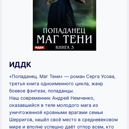
ИДДК
«Попаданец. Маг Тени» — роман Серга Усова,
третья книга одноименного цикла, жанр
боевое фэнтези, попаданцы.
Наш современник Андрей Немченко,
оказавшийся в теле молодого мага из
уничтоженной кровными врагами семьи
Шерригов, нашёл своё место в средневековом
мире и вполне успешно даёт отпор всем, кто