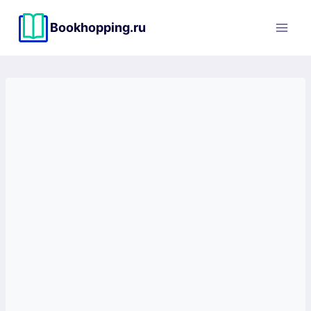
Перейти
к
Bookhopping.ru
содержимому