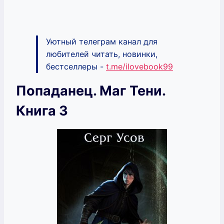
Уютный телеграм канал для
любителей читать, новинки,
бестселлеры -
t.me/ilovebook99
Попаданец. Маг Тени.
Книга 3