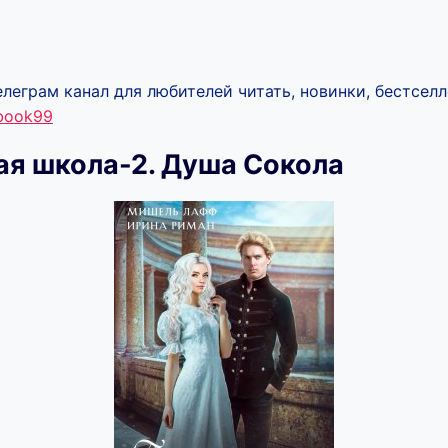
леграм канал для любителей читать, новинки, бестселл
ebook99
я школа-2. Душа Сокола