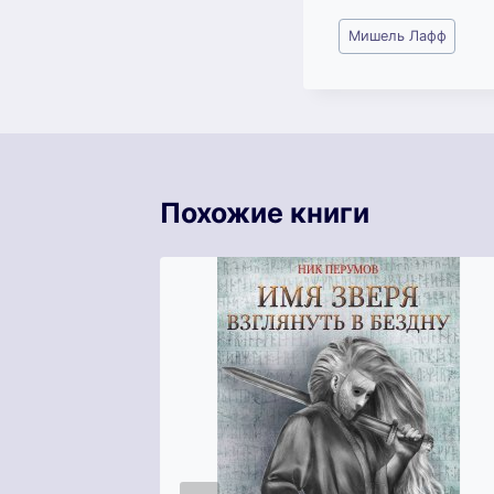
Метки
Мишель Лафф
записи:
Похожие книги