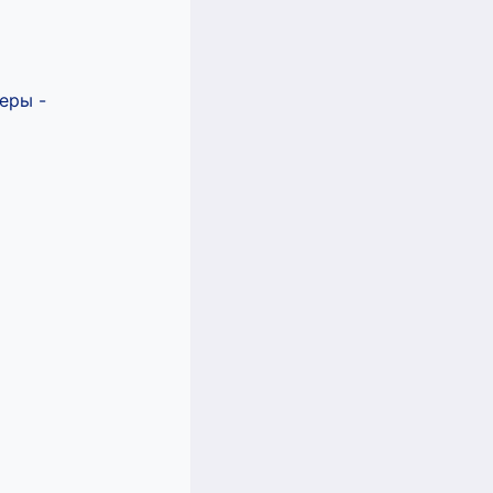
еры -