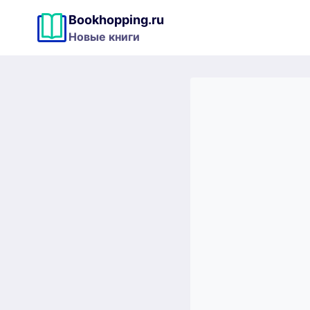
Перейти
Bookhopping.ru
к
Новые книги
содержимому