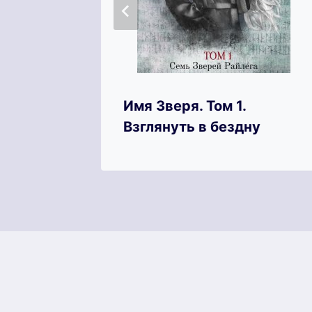
Имя Зверя. Том 1.
о
Взглянуть в бездну