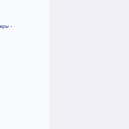
еры -