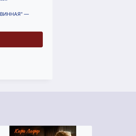
ЕВИННАЯ" —