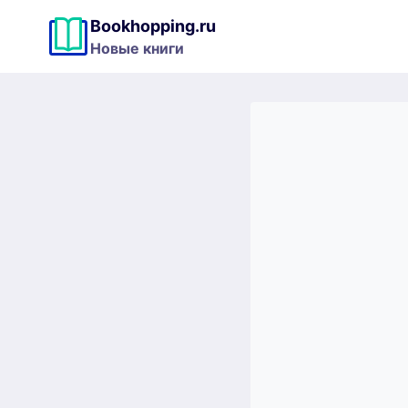
Перейти
Bookhopping.ru
к
Новые книги
содержимому