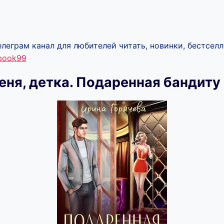
леграм канал для любителей читать, новинки, бестселл
ebook99
еня, детка. Подаренная бандиту