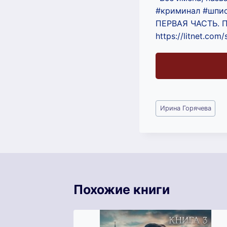
#криминал #шпи
ПЕРВАЯ ЧАСТЬ.
https://litnet.com
Метки
Ирина Горячева
записи:
Похожие книги