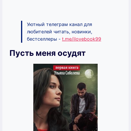
Уютный телеграм канал для
любителей читать, новинки,
бестселлеры -
t.me/ilovebook99
Пусть меня осудят