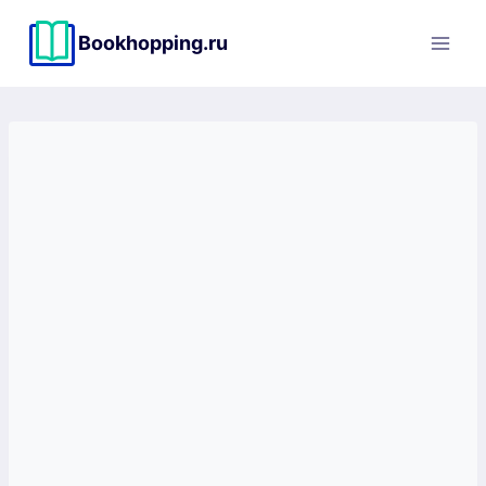
Перейти
к
Bookhopping.ru
содержимому