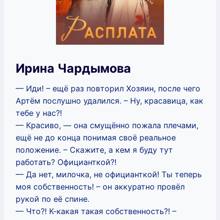
Ирина Чардымова
— Иди! – ещё раз повторил Хозяин, после чего
Артём послушно удалился. – Ну, красавица, как
тебе у нас?!
— Красиво, — она смущённо пожала плечами,
ещё не до конца понимая своё реальное
положение. – Скажите, а кем я буду тут
работать? Официанткой?!
— Да нет, милочка, не официанткой! Ты теперь
моя собственность! – он аккуратно провёл
рукой по её спине.
— Что?! К-какая такая собственность?! –