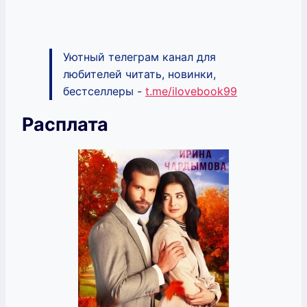
Уютный телеграм канал для
любителей читать, новинки,
бестселлеры -
t.me/ilovebook99
Расплата