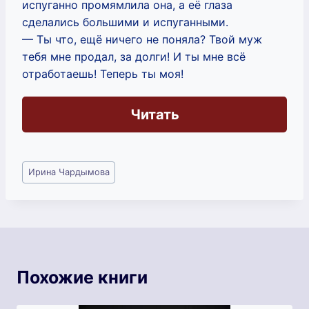
испуганно промямлила она, а её глаза
сделались большими и испуганными.
— Ты что, ещё ничего не поняла? Твой муж
тебя мне продал, за долги! И ты мне всё
отработаешь! Теперь ты моя!
Читать
Метки
Ирина Чардымова
записи:
Похожие книги