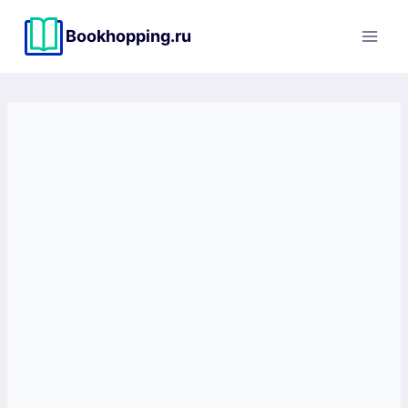
Перейти
к
Bookhopping.ru
содержимому