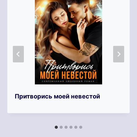
Притворись моей невестой