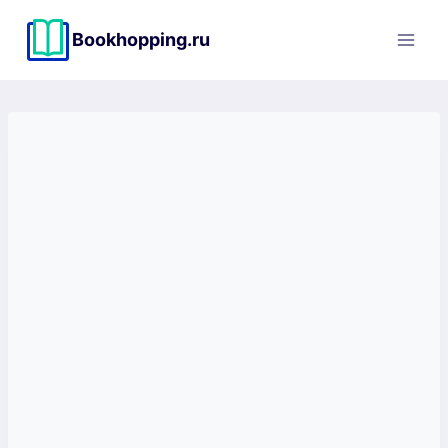
Перейти
к
Bookhopping.ru
содержимому