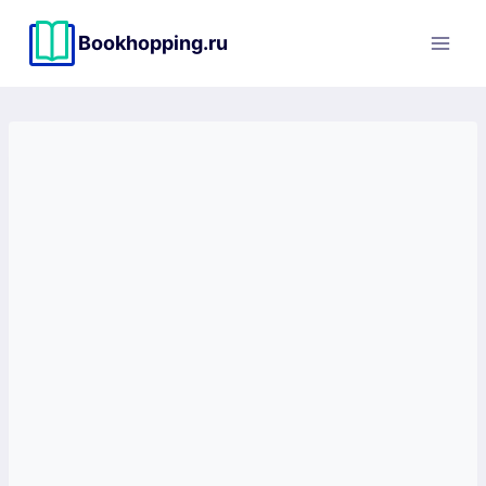
Перейти
к
Bookhopping.ru
содержимому