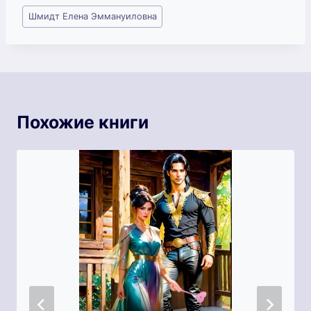
Метки
Шмидт Елена Эммануиловна
записи:
Похожие книги