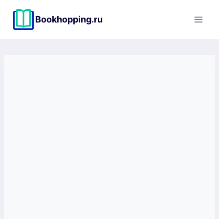
Перейти
к
Bookhopping.ru
содержимому