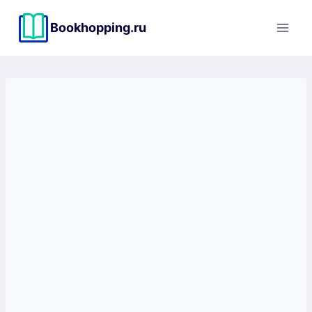
Перейти
к
Bookhopping.ru
содержимому