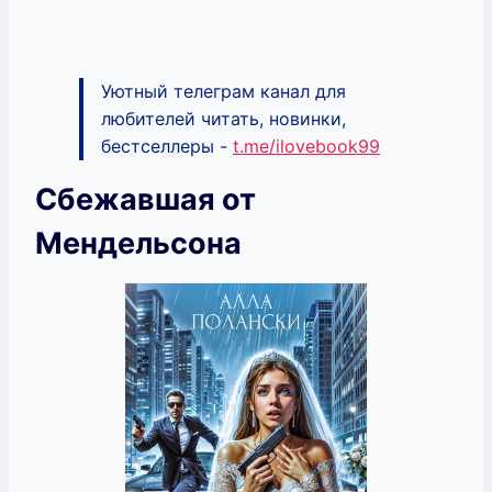
Уютный телеграм канал для
любителей читать, новинки,
бестселлеры -
t.me/ilovebook99
Сбежавшая от
Мендельсона