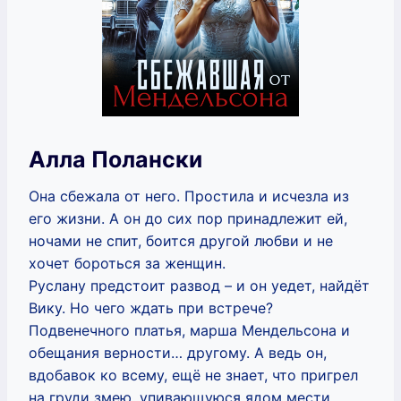
Алла Полански
Она сбежала от него. Простила и исчезла из
его жизни. А он до сих пор принадлежит ей,
ночами не спит, боится другой любви и не
хочет бороться за женщин.
Руслану предстоит развод – и он уедет, найдёт
Вику. Но чего ждать при встрече?
Подвенечного платья, марша Мендельсона и
обещания верности… другому. А ведь он,
вдобавок ко всему, ещё не знает, что пригрел
на груди змею, упивающуюся ядом мести.