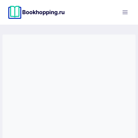
Перейти
к
Bookhopping.ru
содержимому