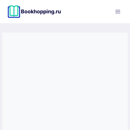
Перейти
к
Bookhopping.ru
содержимому