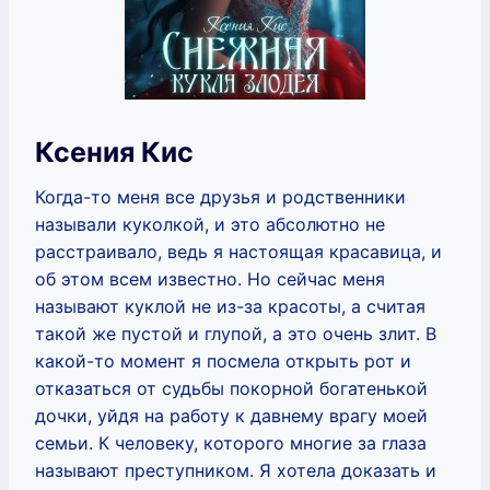
Ксения Кис
Когда-то меня все друзья и родственники
называли куколкой, и это абсолютно не
расстраивало, ведь я настоящая красавица, и
об этом всем известно. Но сейчас меня
называют куклой не из-за красоты, а считая
такой же пустой и глупой, а это очень злит. В
какой-то момент я посмела открыть рот и
отказаться от судьбы покорной богатенькой
дочки, уйдя на работу к давнему врагу моей
семьи. К человеку, которого многие за глаза
называют преступником. Я хотела доказать и