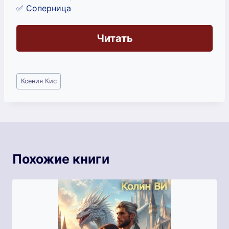
✅ Соперница
Читать
Метки
Ксения Кис
записи:
Похожие книги