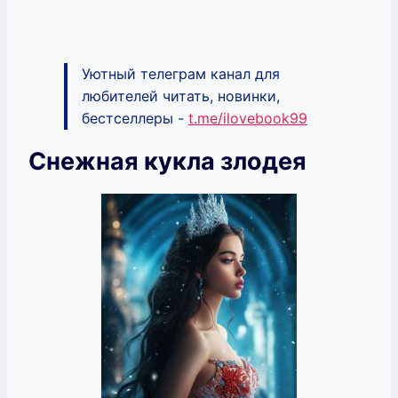
Уютный телеграм канал для
любителей читать, новинки,
бестселлеры -
t.me/ilovebook99
Снежная кукла злодея