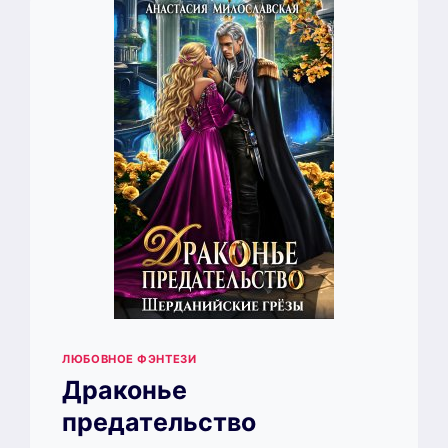
ЛЮБОВНОЕ ФЭНТЕЗИ
Драконье
предательство