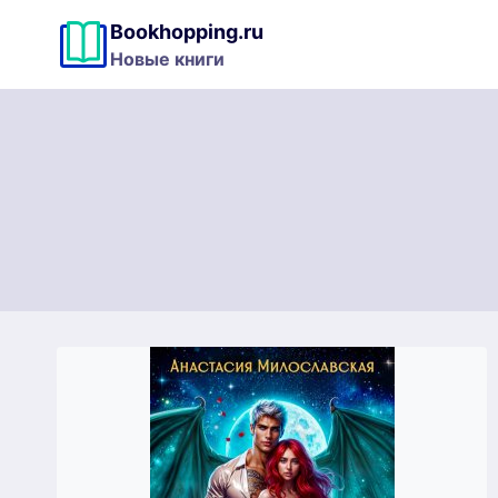
Перейти
Bookhopping.ru
к
Новые книги
содержимому