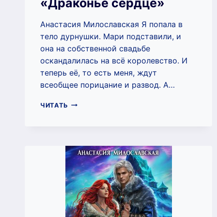
«Драконье сердце»
Анастасия Милославская Я попала в
тело дурнушки. Мари подставили, и
она на собственной свадьбе
оскандалилась на всё королевство. И
теперь её, то есть меня, ждут
всеобщее порицание и развод. А…
СКАНДАЛЬНЫЙ
ЧИТАТЬ
РАЗВОД,
ИЛИ
ХОЗЯЙКА
ВЛАДЕНИЙ
«ДРАКОНЬЕ
СЕРДЦЕ»