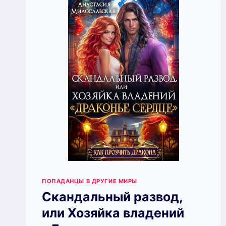
ПОПАДАНЦЫ В ДРУГИЕ МИРЫ
Скандальный развод,
или Хозяйка владений