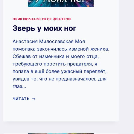
ПРИКЛЮЧЕНЧЕСКОЕ ФЭНТЕЗИ
Зверь у моих ног
Анастасия Милославская Моя
помолвка закончилась изменой жениха.
Сбежав от изменника и моего отца,
требующего простить предателя, я
попала в ещё более ужасный переплёт,
увидев то, что не предназначалось для
глаз…
ЗВЕРЬ
ЧИТАТЬ
У
МОИХ
НОГ