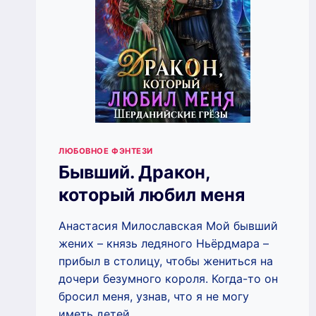
ЛЮБОВНОЕ ФЭНТЕЗИ
Бывший. Дракон,
который любил меня
Анастасия Милославская Мой бывший
жених – князь ледяного Ньёрдмара –
прибыл в столицу, чтобы жениться на
дочери безумного короля. Когда-то он
бросил меня, узнав, что я не могу
иметь детей…