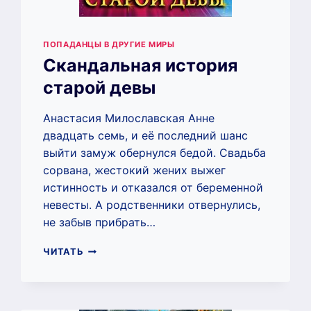
ПОПАДАНЦЫ В ДРУГИЕ МИРЫ
Скандальная история
старой девы
Анастасия Милославская Анне
двадцать семь, и её последний шанс
выйти замуж обернулся бедой. Свадьба
сорвана, жестокий жених выжег
истинность и отказался от беременной
невесты. А родственники отвернулись,
не забыв прибрать…
СКАНДАЛЬНАЯ
ЧИТАТЬ
ИСТОРИЯ
СТАРОЙ
ДЕВЫ