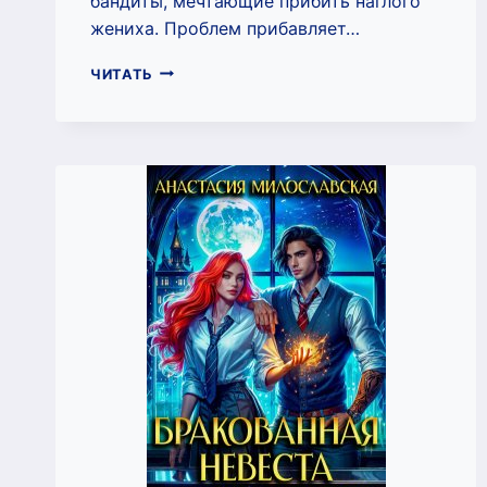
бандиты, мечтающие прибить наглого
жениха. Проблем прибавляет…
ЗМЕЯ
ЧИТАТЬ
В
ТЕНИ
ДРАКОНА