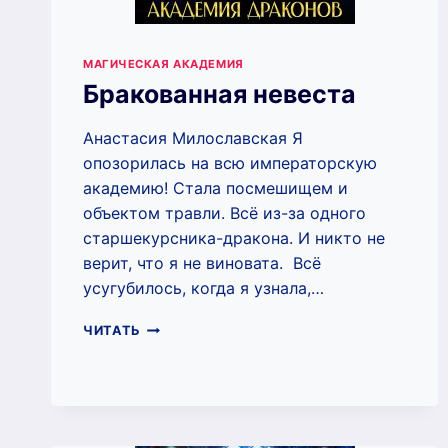
МАГИЧЕСКАЯ АКАДЕМИЯ
Бракованная невеста
Анастасия Милославская Я
опозорилась на всю императорскую
академию! Стала посмешищем и
объектом травли. Всё из-за одного
старшекурсника-дракона. И никто не
верит, что я не виновата. Всё
усугубилось, когда я узнала,…
БРАКОВАННАЯ
ЧИТАТЬ
НЕВЕСТА