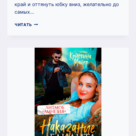
край и оттянуть юбку вниз, желательно до
самых…
Я
ЧИТАТЬ
ТЕБЯ
УЖЕ
ПРИСВОИЛ