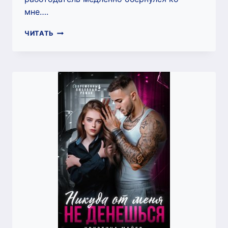
мне….
НЕ
ЧИТАТЬ
ПРОВОЦИРУЙ,
БЕЛОЧКА!