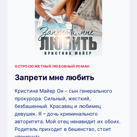
ОСТРОСЮЖЕТНЫЙ ЛЮБОВНЫЙ РОМАН
Запрети мне любить
Кристина Майер Он – сын генерального
прокурора. Сильный, жесткий,
безбашенный. Красавец и любимец
девушек. Я – дочь криминального
авторитета. Мой отец ненавидит их обоих.
Родитель приходит в бешенство, стоит
упомянуть…