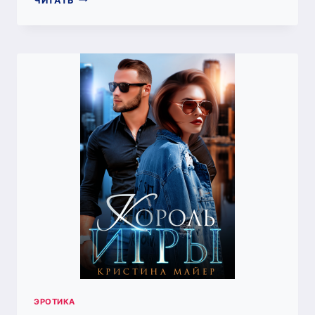
ЧИТАТЬ
ТВОЯ
ДОЧЬ
ЭРОТИКА