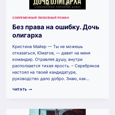
СОВРЕМЕННЫЙ ЛЮБОВНЫЙ РОМАН
Без права на ошибку. Дочь
олигарха
Кристина Майер — Ты не можешь
отказаться, Юматов, — давит на меня
командир. Отравляя душу, внутри
расползается тихая ярость. – Серебряков
настоял на твоей кандидатуре,
руководство дало добро. Знаю, как…
БЕЗ
ЧИТАТЬ
ПРАВА
НА
ОШИБКУ.
ДОЧЬ
ОЛИГАРХА