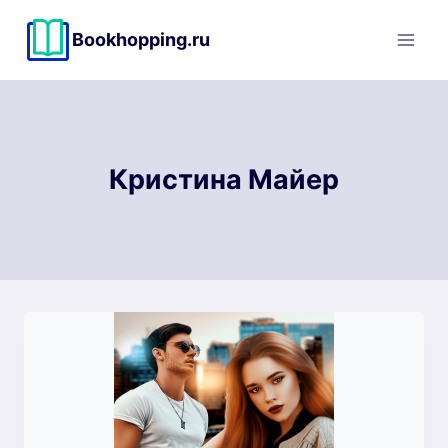
Перейти
к
Bookhopping.ru
содержимому
Кристина Майер