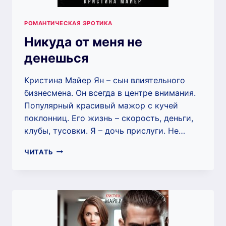
РОМАНТИЧЕСКАЯ ЭРОТИКА
Никуда от меня не
денешься
Кристина Майер Ян – сын влиятельного
бизнесмена. Он всегда в центре внимания.
Популярный красивый мажор с кучей
поклонниц. Его жизнь – скорость, деньги,
клубы, тусовки. Я – дочь прислуги. Не…
НИКУДА
ЧИТАТЬ
ОТ
МЕНЯ
НЕ
ДЕНЕШЬСЯ