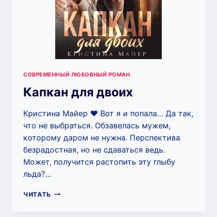
СОВРЕМЕННЫЙ ЛЮБОВНЫЙ РОМАН
Капкан для двоих
Кристина Майер ❤️ Вот я и попала… Да так,
что не выбраться. Обзавелась мужем,
которому даром не нужна. Перспектива
безрадостная, но не сдаваться ведь.
Может, получится растопить эту глыбу
льда?…
КАПКАН
ЧИТАТЬ
ДЛЯ
ДВОИХ