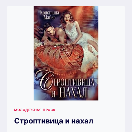
АКАДЕМИИ
МАГИИ.
ЗИМНЯЯ
ПРАКТИКА
2
МОЛОДЕЖНАЯ ПРОЗА
Строптивица и нахал