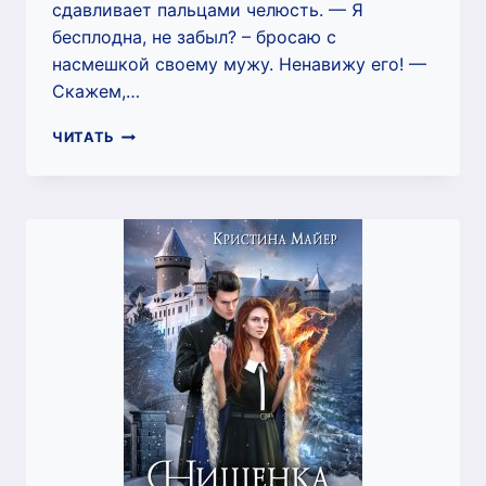
сдавливает пальцами челюсть. — Я
бесплодна, не забыл? – бросаю с
насмешкой своему мужу. Ненавижу его! —
Скажем,…
ЛИШНЯЯ
ЧИТАТЬ
В
ЕГО
ДОМЕ