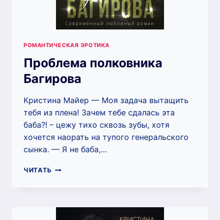
РОМАНТИЧЕСКАЯ ЭРОТИКА
Проблема полковника
Багирова
Кристина Майер — Моя задача вытащить
тебя из плена! Зачем тебе сдалась эта
баба?! – цежу тихо сквозь зубы, хотя
хочется наорать на тупого генеральского
сынка. — Я не баба,…
ПРОБЛЕМА
ЧИТАТЬ
ПОЛКОВНИКА
БАГИРОВА