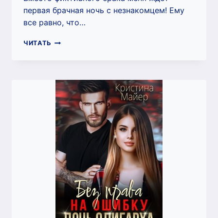
первая брачная ночь с незнакомцем! Ему
все равно, что…
МУЖ
ЧИТАТЬ
ПО
ОШИБКЕ