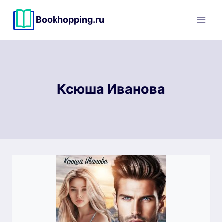
Перейти
к
Bookhopping.ru
содержимому
Ксюша Иванова