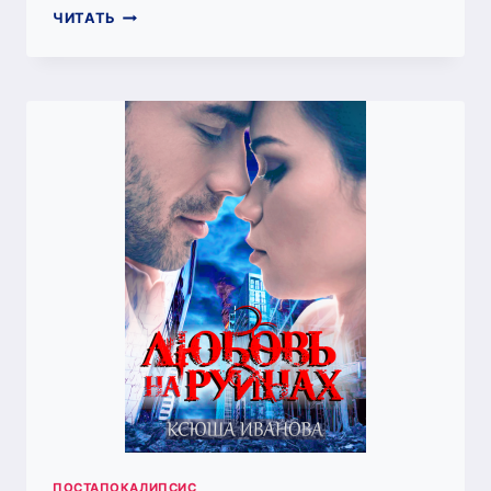
СВЕТ
ЧИТАТЬ
ОЧЕЙ
МОИХ…
ПОСТАПОКАЛИПСИС