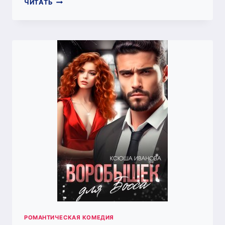
ПОИГРАЙ
ЧИТАТЬ
СО
МНОЙ
РОМАНТИЧЕСКАЯ КОМЕДИЯ