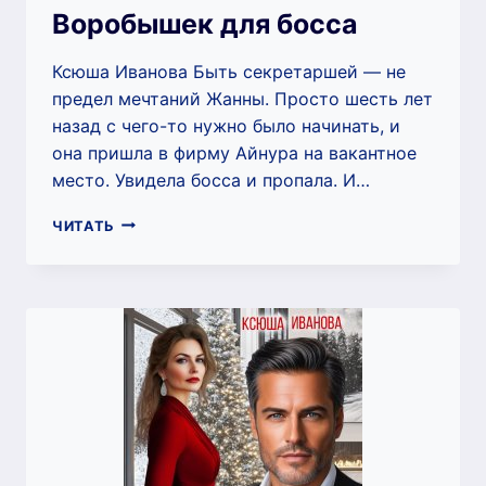
Воробышек для босса
Ксюша Иванова Быть секретаршей — не
предел мечтаний Жанны. Просто шесть лет
назад с чего-то нужно было начинать, и
она пришла в фирму Айнура на вакантное
место. Увидела босса и пропала. И…
ВОРОБЫШЕК
ЧИТАТЬ
ДЛЯ
БОССА