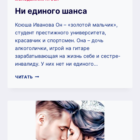
Ни единого шанса
Ксюша Иванова Он – «золотой мальчик»,
студент престижного университета,
красавчик и спортсмен. Она – дочь
алкоголички, игрой на гитаре
зарабатывающая на жизнь себе и сестре-
инвалиду. У них нет ни единого…
НИ
ЧИТАТЬ
ЕДИНОГО
ШАНСА