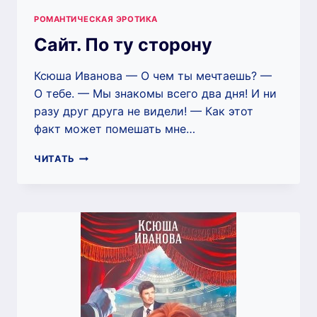
РОМАНТИЧЕСКАЯ ЭРОТИКА
Сайт. По ту сторону
Ксюша Иванова — О чем ты мечтаешь? —
О тебе. — Мы знакомы всего два дня! И ни
разу друг друга не видели! — Как этот
факт может помешать мне…
САЙТ.
ЧИТАТЬ
ПО
ТУ
СТОРОНУ