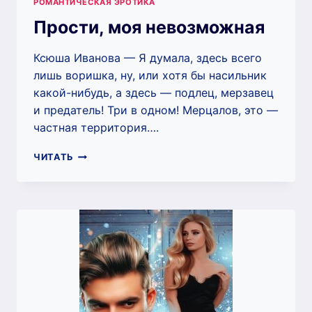
РОМАНТИЧЕСКАЯ ЭРОТИКА
Прости, моя невозможная
Ксюша Иванова — Я думала, здесь всего
лишь воришка, ну, или хотя бы насильник
какой-нибудь, а здесь — подлец, мерзавец
и предатель! Три в одном! Мерцалов, это —
частная территория….
ПРОСТИ,
ЧИТАТЬ
МОЯ
НЕВОЗМОЖНАЯ