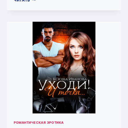
ЧИТАТЬ
БОЛЬШЕ
НЕ
БОЛЬНО
РОМАНТИЧЕСКАЯ ЭРОТИКА