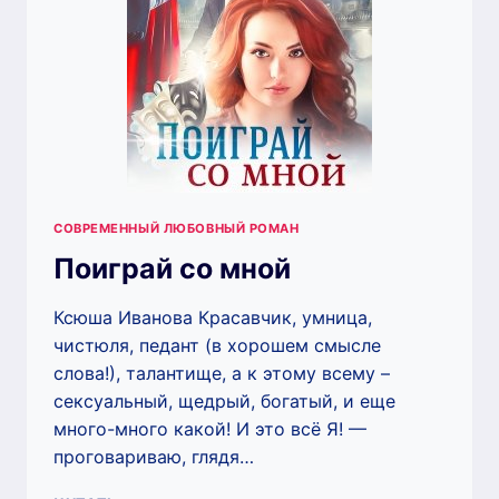
СОВРЕМЕННЫЙ ЛЮБОВНЫЙ РОМАН
Поиграй со мной
Ксюша Иванова Красавчик, умница,
чистюля, педант (в хорошем смысле
слова!), талантище, а к этому всему –
сексуальный, щедрый, богатый, и еще
много-много какой! И это всё Я! —
проговариваю, глядя…