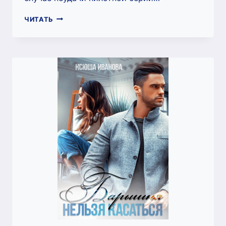
БРАЧНОЕ
ЧИТАТЬ
АГЕНТСТВО
«ВЛЮБЛЁННЫЕ
СЕРДЦА»