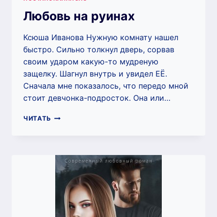
Любовь на руинах
Ксюша Иванова Нужную комнату нашел
быстро. Сильно толкнул дверь, сорвав
своим ударом какую-то мудреную
защелку. Шагнул внутрь и увидел ЕЁ.
Сначала мне показалось, что передо мной
стоит девчонка-подросток. Она или…
ЛЮБОВЬ
ЧИТАТЬ
НА
РУИНАХ