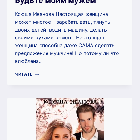
Будьте моим мужем
Ксюша Иванова Настоящая женщина
может многое – зарабатывать, тянуть
двоих детей, водить машину, делать
своими руками ремонт. Настоящая
женщина способна даже САМА сделать
предложение мужчине! Но потому ли что
влюблена…
БУДЬТЕ
ЧИТАТЬ
МОИМ
МУЖЕМ