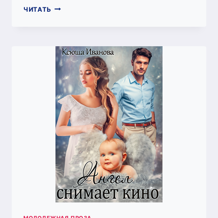
РАЗВОД,
ЧИТАТЬ
НОВЫЙ
ГОД
И
ПРОЧИЕ
НЕПРИЯТНОСТИ
МОЛОДЕЖНАЯ ПРОЗА