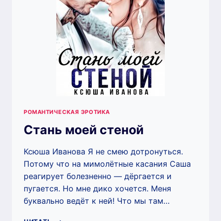
РОМАНТИЧЕСКАЯ ЭРОТИКА
Стань моей стеной
Ксюша Иванова Я не смею дотронуться.
Потому что на мимолётные касания Саша
реагирует болезненно — дёргается и
пугается. Но мне дико хочется. Меня
буквально ведёт к ней! Что мы там…
СТАНЬ