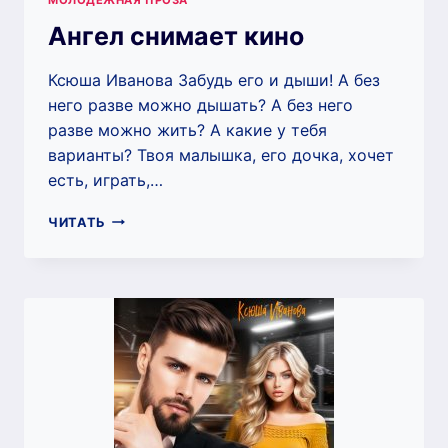
Ангел снимает кино
Ксюша Иванова Забудь его и дыши! А без
него разве можно дышать? А без него
разве можно жить? А какие у тебя
варианты? Твоя малышка, его дочка, хочет
есть, играть,…
АНГЕЛ
ЧИТАТЬ
СНИМАЕТ
КИНО