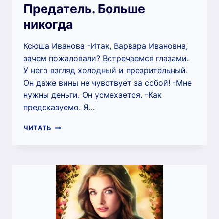
Предатель. Больше
никогда
Ксюша Иванова ‍-Итак, Варвара Ивановна,
зачем пожаловали? Встречаемся глазами.
У него взгляд холодный и презрительный.
Он даже вины не чувствует за собой! -Мне
нужны деньги. Он усмехается. -Как
предсказуемо. Я…
ПРЕДАТЕЛЬ.
ЧИТАТЬ
БОЛЬШЕ
НИКОГДА