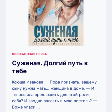
СОВРЕМЕННАЯ ПРОЗА
Суженая. Долгий путь к
тебе
Ксюша Иванова — Пора признать, вашему
сыну нужна мать… женщина в доме. — И
ты решила предложить для этой роли
себя? И заодно залезть в мою постель? —
Боже упаси!…