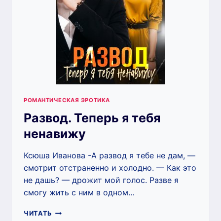
РОМАНТИЧЕСКАЯ ЭРОТИКА
Развод. Теперь я тебя
ненавижу
Ксюша Иванова -А развод я тебе не дам, —
смотрит отстраненно и холодно. — Как это
не дашь? — дрожит мой голос. Разве я
смогу жить с ним в одном…
РАЗВОД.
ЧИТАТЬ