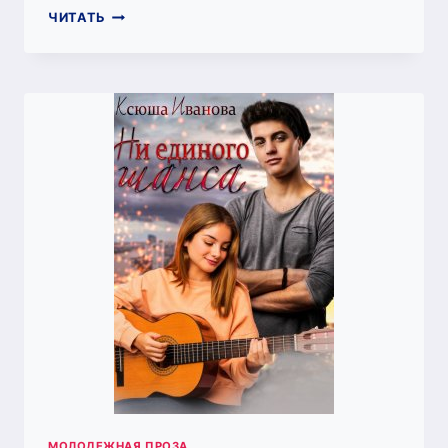
ЛЮБИТЬ
ЧИТАТЬ
НЕ
СТРАШНО
МОЛОДЕЖНАЯ ПРОЗА