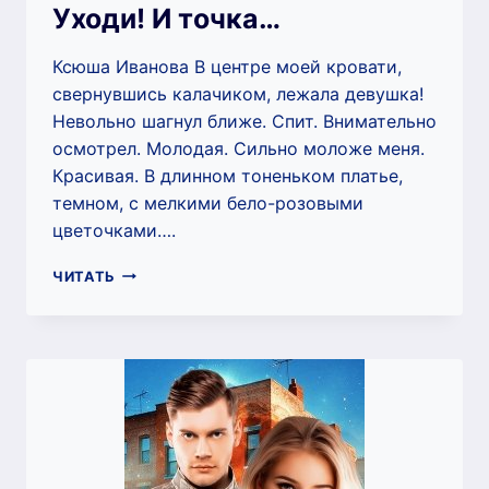
Уходи! И точка…
Ксюша Иванова В центре моей кровати,
свернувшись калачиком, лежала девушка!
Невольно шагнул ближе. Спит. Внимательно
осмотрел. Молодая. Сильно моложе меня.
Красивая. В длинном тоненьком платье,
темном, с мелкими бело-розовыми
цветочками….
УХОДИ!
ЧИТАТЬ
И
ТОЧКА…