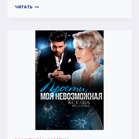
СУЖЕНАЯ.
ЧИТАТЬ
ДОЛГИЙ
ПУТЬ
К
ТЕБЕ