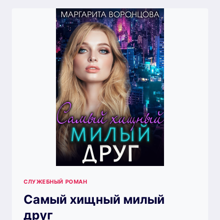
СЛУЖЕБНЫЙ РОМАН
Самый хищный милый
друг