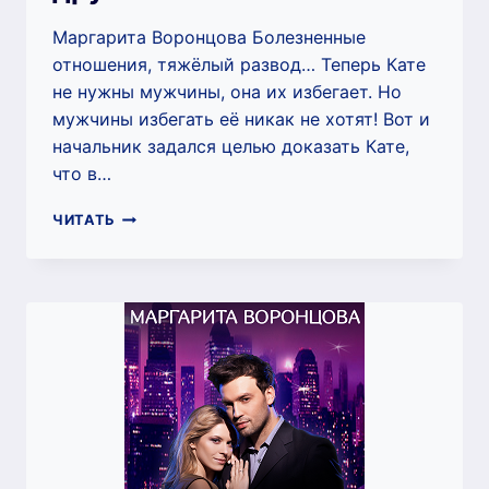
Маргарита Воронцова Болезненные
отношения, тяжёлый развод… Теперь Кате
не нужны мужчины, она их избегает. Но
мужчины избегать её никак не хотят! Вот и
начальник задался целью доказать Кате,
что в…
САМЫЙ
ЧИТАТЬ
ХИЩНЫЙ
МИЛЫЙ
ДРУГ