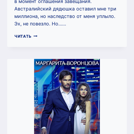
в момент оглашения завещания.
Австралийский дядюшка оставил мне три
миллиона, но наследство от меня уплыло.
Эх, не повезло. Но……
ХОЗЯЙКА
ЧИТАТЬ
БЮРО
МАГИЧЕСКОГО
ПИАРА