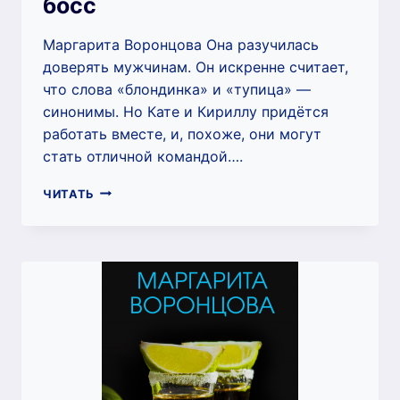
босс
Маргарита Воронцова Она разучилась
доверять мужчинам. Он искренне считает,
что слова «блондинка» и «тупица» —
синонимы. Но Кате и Кириллу придётся
работать вместе, и, похоже, они могут
стать отличной командой….
САМЫЙ
ЧИТАТЬ
НЕЖНЫЙ
ЗЛОБНЫЙ
БОСС