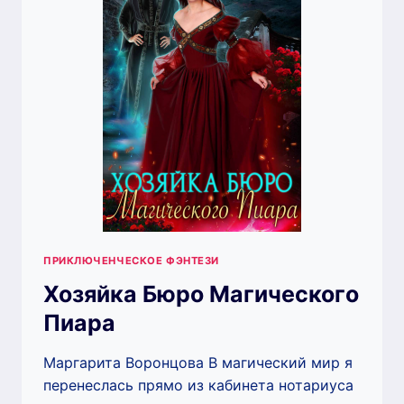
ПРИКЛЮЧЕНЧЕСКОЕ ФЭНТЕЗИ
Хозяйка Бюро Магического
Пиара
Маргарита Воронцова В магический мир я
перенеслась прямо из кабинета нотариуса