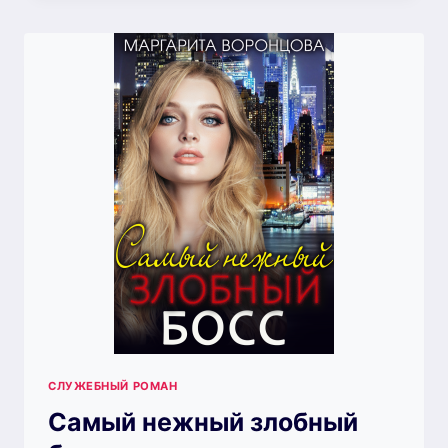
СЛУЖЕБНЫЙ РОМАН
Самый нежный злобный