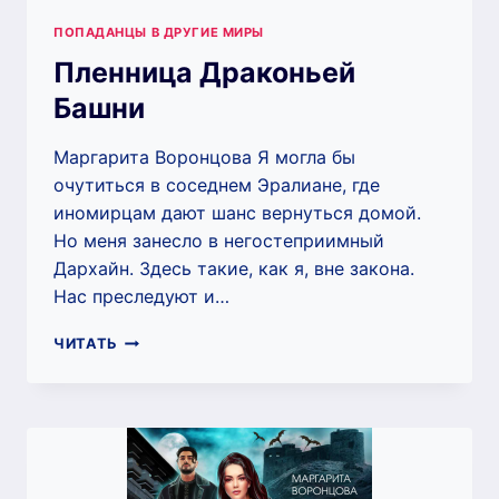
ПОПАДАНЦЫ В ДРУГИЕ МИРЫ
Пленница Драконьей
Башни
Маргарита Воронцова Я могла бы
очутиться в соседнем Эралиане, где
иномирцам дают шанс вернуться домой.
Но меня занесло в негостеприимный
Дархайн. Здесь такие, как я, вне закона.
Нас преследуют и…
ПЛЕННИЦА
ЧИТАТЬ
ДРАКОНЬЕЙ
БАШНИ