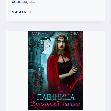
хорошо, я…
ИЗБРАННИЦА
ЧИТАТЬ
ЛУННОГО
ДРАКОНА