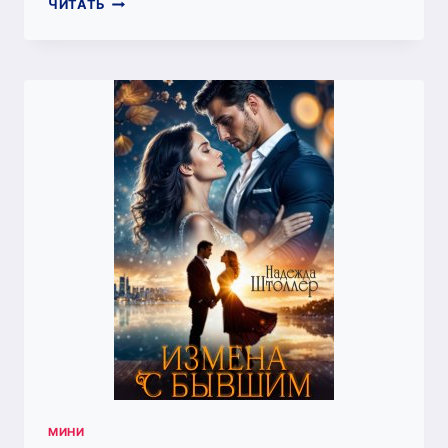
ТРОЙНЯ
ЧИТАТЬ
ДЛЯ
МИЛЛИОНЕРА
МИНИ