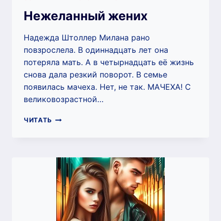
Нежеланный жених
Надежда Штоллер Милана рано
повзрослела. В одиннадцать лет она
потеряла мать. А в четырнадцать её жизнь
снова дала резкий поворот. В семье
появилась мачеха. Нет, не так. МАЧЕХА! С
великовозрастной…
НЕЖЕЛАННЫЙ
ЧИТАТЬ
ЖЕНИХ