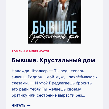
РОМАНЫ О НЕВЕРНОСТИ
Бывшие. Хрустальный дом
Надежда Штоллер — Ты ведь теперь
знаешь, Родион – мой муж, – захлёбываюсь
слезами. — И что? Предлагаешь бросить
его ради тебя? Ты желаешь своему
братику или сестрёнке вырасти без…
БЫВШИЕ.
ЧИТАТЬ