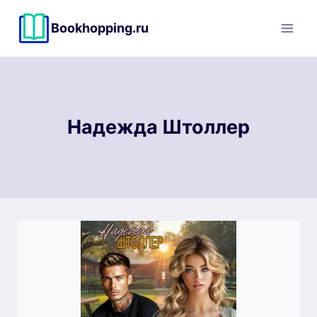
Перейти
к
Bookhopping.ru
содержимому
Надежда Штоллер