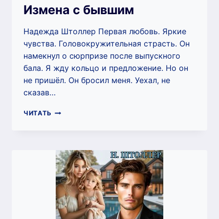
Измена с бывшим
Надежда Штоллер Первая любовь. Яркие
чувства. Головокружительная страсть. Он
намекнул о сюрпризе после выпускного
бала. Я жду кольцо и предложение. Но он
не пришёл. Он бросил меня. Уехал, не
сказав…
ИЗМЕНА
ЧИТАТЬ
С
БЫВШИМ