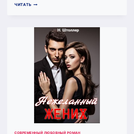
ПРЕДАТЕЛЬ.
ЧИТАТЬ
НЕ
ИЩИ
МЕНЯ
СОВРЕМЕННЫЙ ЛЮБОВНЫЙ РОМАН