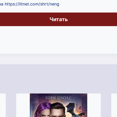
 https://litnet.com/shrt/neng
Читать