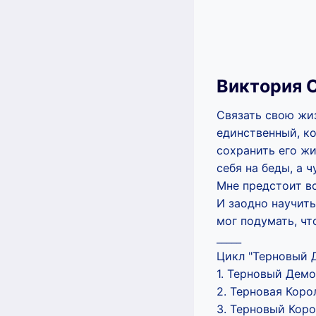
Виктория 
Связать свою жи
единственный, к
сохранить его жи
себя на беды, а 
Мне предстоит вс
И заодно научит
мог подумать, чт
_____
Цикл "Терновый 
1. Терновый Демон
2. Терновая Корол
3. Терновый Корол