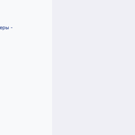
еры -