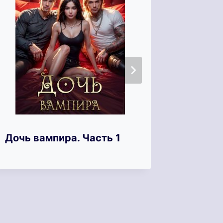
Дочь вампира. Часть 1
Наслед