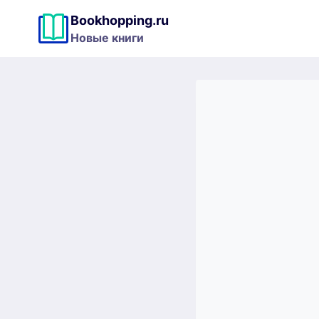
Перейти
Bookhopping.ru
к
Новые книги
содержимому