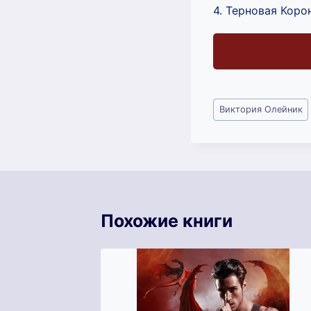
4. Терновая Корона
Метки
Виктория Олейник
записи:
Похожие книги