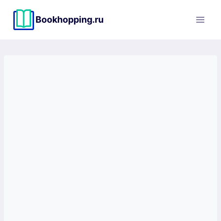
Перейти
к
Bookhopping.ru
содержимому