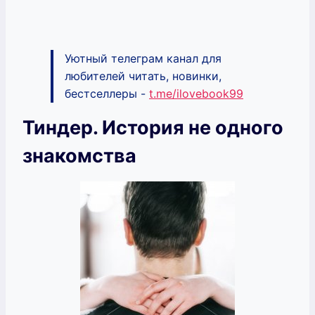
Уютный телеграм канал для
любителей читать, новинки,
бестселлеры -
t.me/ilovebook99
Тиндер. История не одного
знакомства