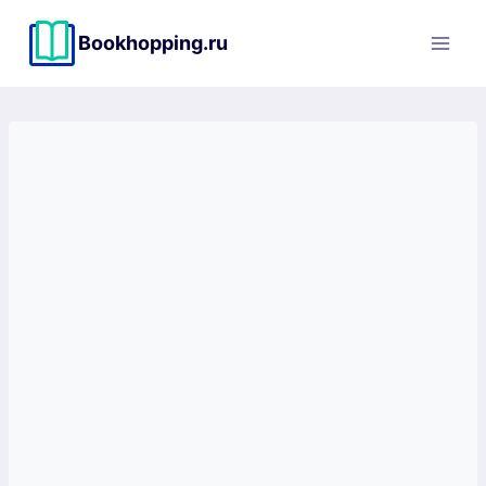
Перейти
к
Bookhopping.ru
содержимому