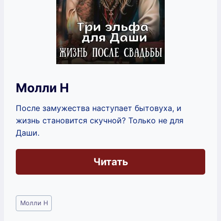
Молли Н
После замужества наступает бытовуха, и
жизнь становится скучной? Только не для
Даши.
Читать
Метки
Молли Н
записи: