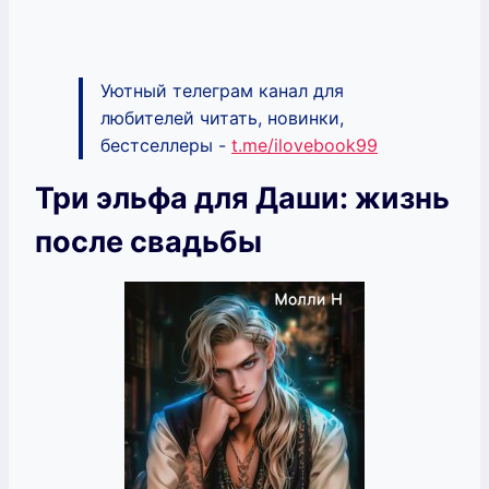
Уютный телеграм канал для
любителей читать, новинки,
бестселлеры -
t.me/ilovebook99
Три эльфа для Даши: жизнь
после свадьбы