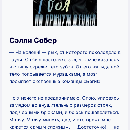
Сэлли Собер
— На колени! — рык, от которого похолодело в
груди. Он был настолько зол, что мне казалось
я слышу скрежет его зубов. От его взгляда всё
тело покрывается мурашками, а мозг
посылает экстренные команды «Беги!»
Но я нечего не предпринимаю. Стою, упираясь
взглядом во внушительных размеров стояк,
под чёрными брюками, и боюсь пошевелиться.
Молчу. Молчу минуту, две, и это время мне
кажется самым сложным. — Достаточно! — не