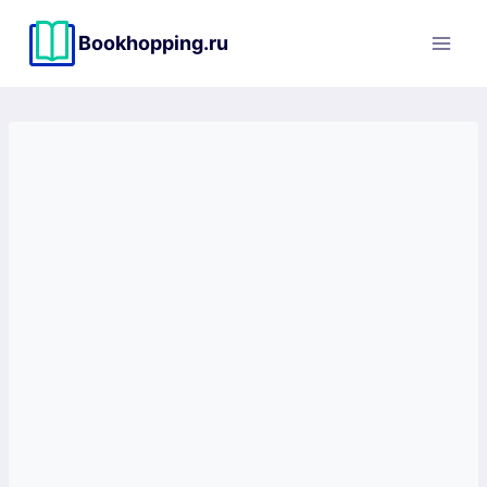
Перейти
к
Bookhopping.ru
содержимому