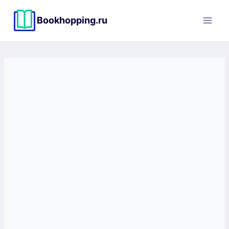
Перейти
к
Bookhopping.ru
содержимому