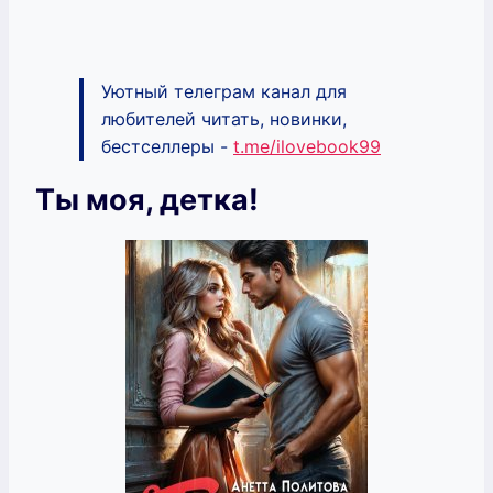
Уютный телеграм канал для
любителей читать, новинки,
бестселлеры -
t.me/ilovebook99
Ты моя, детка!