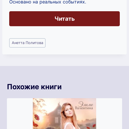
Основано на реальных событиях.
Читать
Метки
Анетта Политова
записи:
Похожие книги