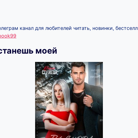
леграм канал для любителей читать, новинки, бестселл
ebook99
станешь моей