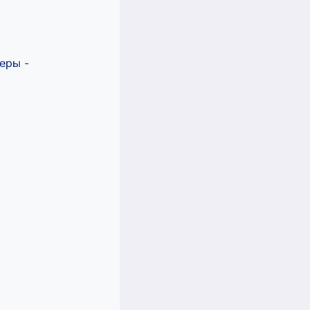
еры -