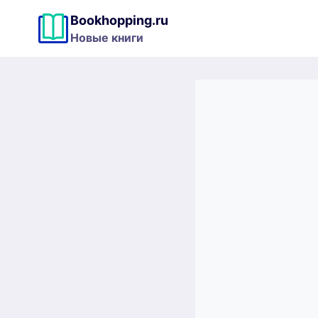
Перейти
Bookhopping.ru
к
Новые книги
содержимому