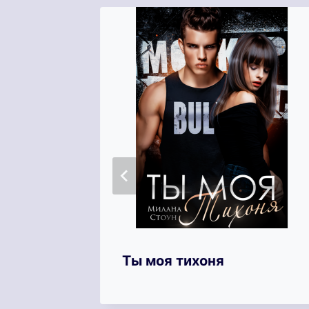
она
Ты моя тихоня