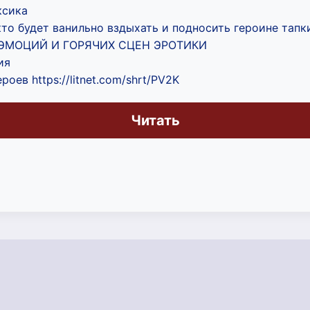
ксика
 кто будет ванильно вздыхать и подносить героине тапк
ЭМОЦИЙ И ГОРЯЧИХ СЦЕН ЭРОТИКИ
ия
роев https://litnet.com/shrt/PV2K
Читать