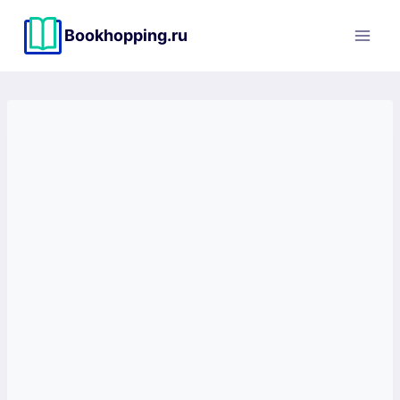
Перейти
к
Bookhopping.ru
содержимому