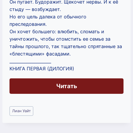
Он пугает. Будоражит. Щекочет нервы. И к её
стыду — возбуждает.
Но его цель далека от обычного
преследования.
Он хочет большего: влюбить, сломать и
уничтожить, чтобы отомстить ее семье за
тайны прошлого, так тщательно спрятанные за
«блестящими» фасадами.
____________________
КНИГА ПЕРВАЯ (ДИЛОГИЯ)
Читать
Метки
Лиан Уайт
записи: