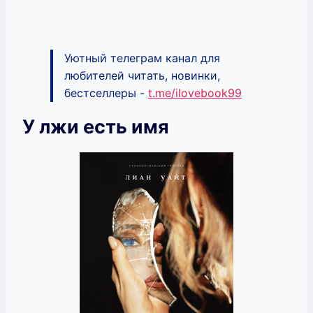
Уютный телеграм канал для
любителей читать, новинки,
бестселлеры -
t.me/ilovebook99
У лжи есть имя