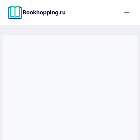
Перейти
к
Bookhopping.ru
содержимому