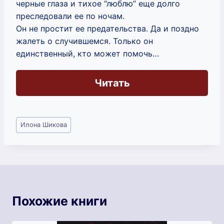
черные глаза и тихое “люблю” еще долго
преследовали ее по ночам.
Он не простит ее предательства. Да и поздно
жалеть о случившемся. Только он
единственный, кто может помочь…
Читать
Метки
Илона Шикова
записи:
Похожие книги