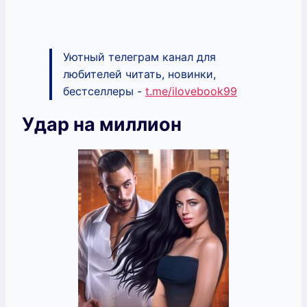
Уютный телеграм канал для
любителей читать, новинки,
бестселлеры -
t.me/ilovebook99
Удар на миллион