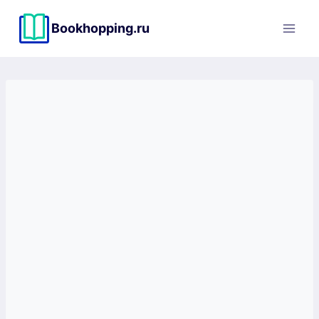
Перейти
к
Bookhopping.ru
содержимому