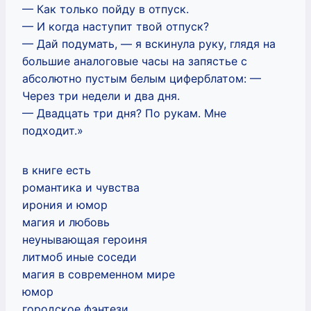
— Как только пойду в отпуск.
— И когда наступит твой отпуск?
— Дай подумать, — я вскинула руку, глядя на
большие аналоговые часы на запястье с
абсолютно пустым белым циферблатом: —
Через три недели и два дня.
— Двадцать три дня? По рукам. Мне
подходит.»
в книге есть
романтика и чувства
ирония и юмор
магия и любовь
неунывающая героиня
литмоб иные соседи
магия в современном мире
юмор
городское фэнтези