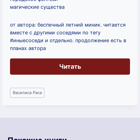
магические существа
от автора: беспечный летний миник. читается
вместе с другими соседями по тегу
#иныесоседи и отдельно. продолжение есть в
планах автора
Читать
Метки
Василиса Раса
записи: