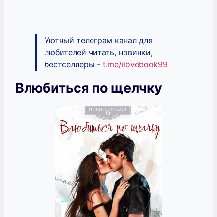
Уютный телеграм канал для
любителей читать, новинки,
бестселлеры -
t.me/ilovebook99
Влюбиться по щелчку