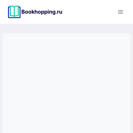
Перейти
к
Bookhopping.ru
содержимому