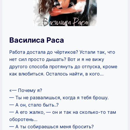
Василиса Раса
Работа достала до чёртиков? Устали так, что
нет сил просто дышать? Вот и я не вижу
другого способа протянуть до отпуска, кроме
как влюбиться. Осталось найти, в кого…
«— Почему я?
— Ты не развалишься, когда я тебя брошу.
— А он, стало быть..?
— А его жалко, — он и так на сколько-то там
оборотень…
— А ты собираешься меня бросить?