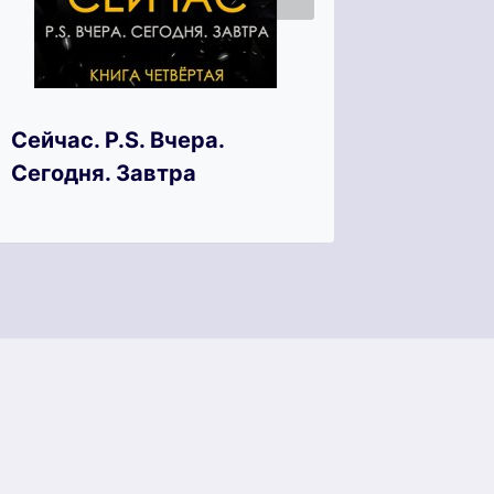
Сейчас. P.S. Вчера.
Тайный
Сегодня. Завтра
бывше