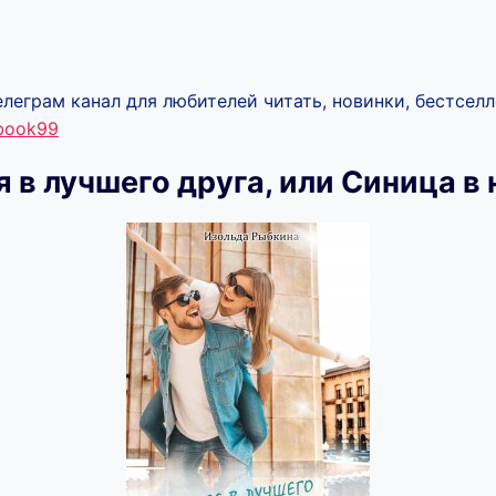
леграм канал для любителей читать, новинки, бестселл
ebook99
 в лучшего друга, или Синица в 