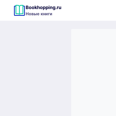
Перейти
Bookhopping.ru
к
Новые книги
содержимому