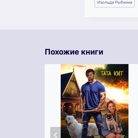
Изольда Рыбкина
записи:
Похожие книги