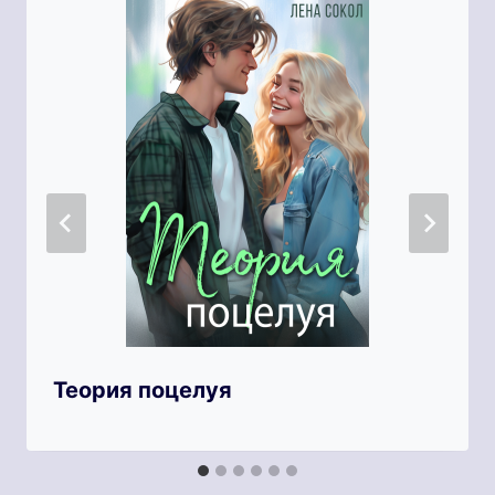
Теория поцелуя