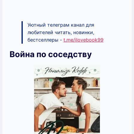
Уютный телеграм канал для
любителей читать, новинки,
бестселлеры -
t.me/ilovebook99
Война по соседству