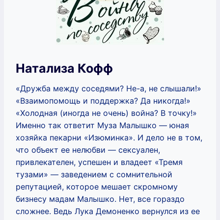
Натализа Кофф
«Дружба между соседями? Не-а, не слышали!»
«Взаимопомощь и поддержка? Да никогда!»
«Холодная (иногда не очень) война? В точку!»
Именно так ответит Муза Малышко — юная
хозяйка пекарни «Изюминка». И дело не в том,
что объект ее нелюбви — сексуален,
привлекателен, успешен и владеет «Тремя
тузами» — заведением с сомнительной
репутацией, которое мешает скромному
бизнесу мадам Малышко. Нет, все гораздо
сложнее. Ведь Лука Демоненко вернулся из ее