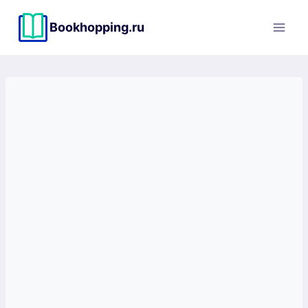
Перейти
к
Bookhopping.ru
содержимому