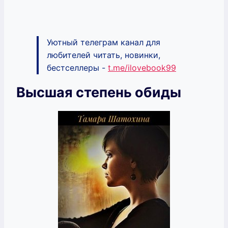
Уютный телеграм канал для
любителей читать, новинки,
бестселлеры -
t.me/ilovebook99
Высшая степень обиды