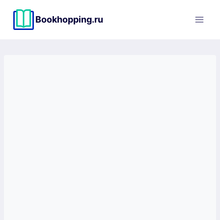
Перейти
к
Bookhopping.ru
содержимому