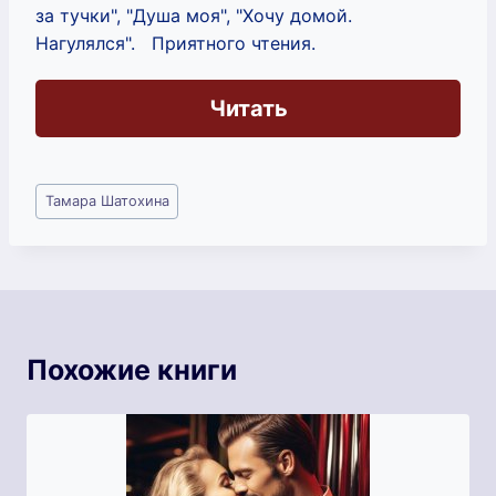
за тучки", "Душа моя", "Хочу домой.
Нагулялся". Приятного чтения.
Читать
Метки
Тамара Шатохина
записи:
Похожие книги