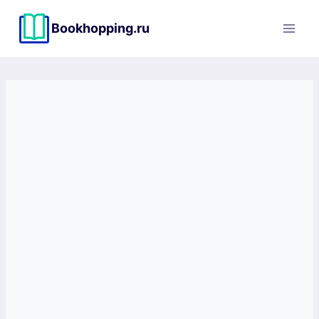
Перейти
к
Bookhopping.ru
содержимому