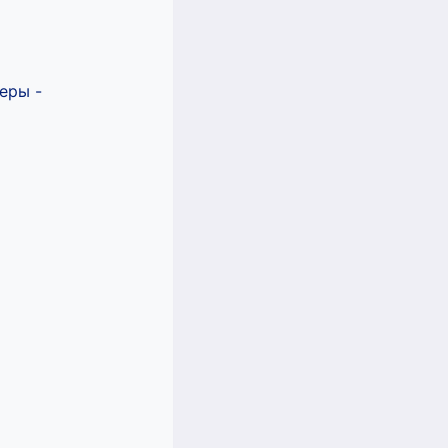
еры -