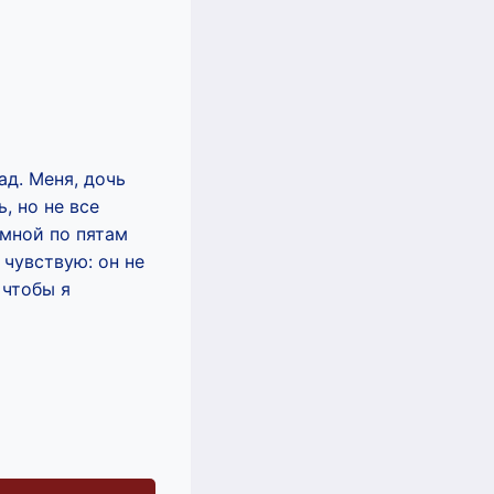
ад. Меня, дочь
, но не все
 мной по пятам
 чувствую: он не
 чтобы я