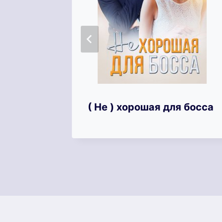
шего
( Не ) хорошая для босса