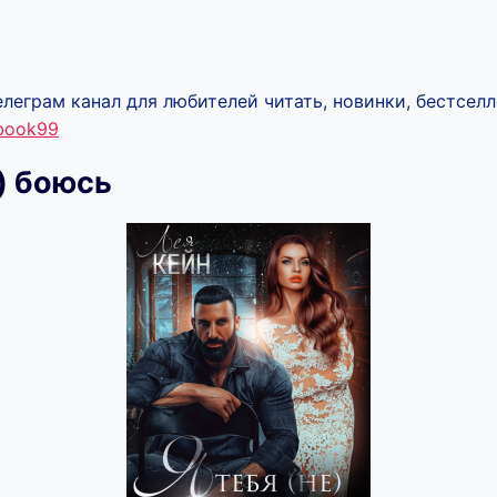
леграм канал для любителей читать, новинки, бестселл
ebook99
е) боюсь