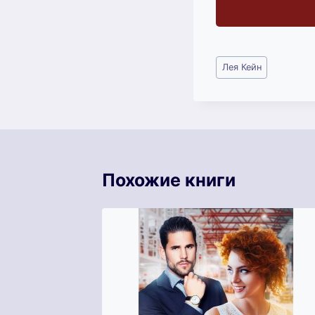
Метки
Лея Кейн
записи:
Похожие книги