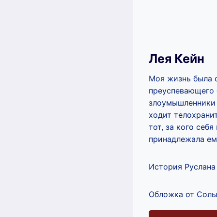
Лея Кейн
Моя жизнь была с
преуспевающего б
злоумышленники з
ходит телохранит
тот, за кого себя
принадлежала ем
История Руслана и
Обложка от Солы