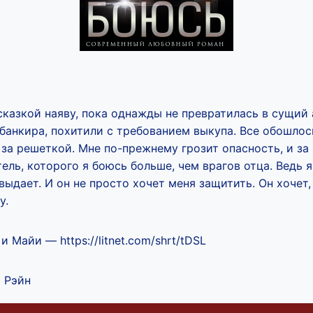
казкой наяву, пока однажды не превратилась в сущий 
анкира, похитили с требованием выкупа. Все обошлось
а решеткой. Мне по-прежнему грозит опасность, и за
ель, которого я боюсь больше, чем врагов отца. Ведь я
 выдает. И он не просто хочет меня защитить. Он хочет,
у.
 Майи — https://litnet.com/shrt/tDSL
 Рэйн