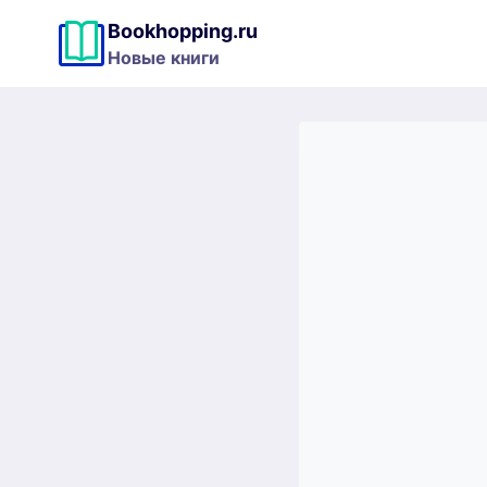
Перейти
Bookhopping.ru
к
Новые книги
содержимому