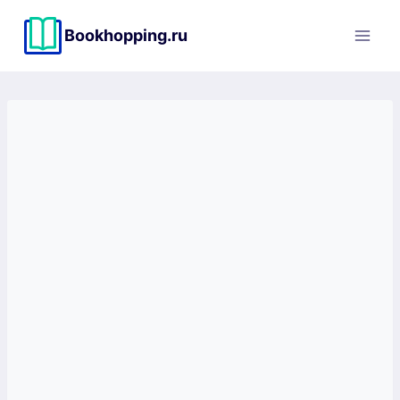
Перейти
к
Bookhopping.ru
содержимому