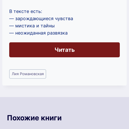
В тексте есть:
— зарождающиеся чувства
— мистика и тайны
— неожиданная развязка
Читать
Метки
Лия Романовская
записи:
Похожие книги