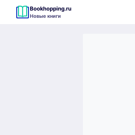
Перейти
Bookhopping.ru
к
Новые книги
содержимому