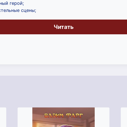
ный герой;
стельные сцены;
Читать