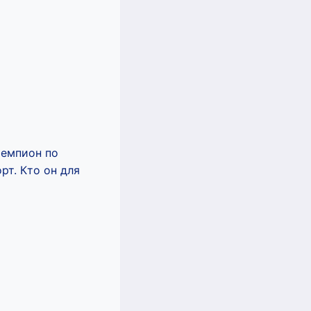
чемпион по
т. Кто он для