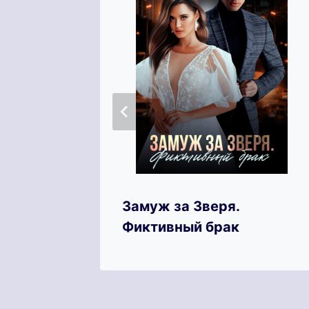
щая
Замуж за Зверя.
Фиктивный брак