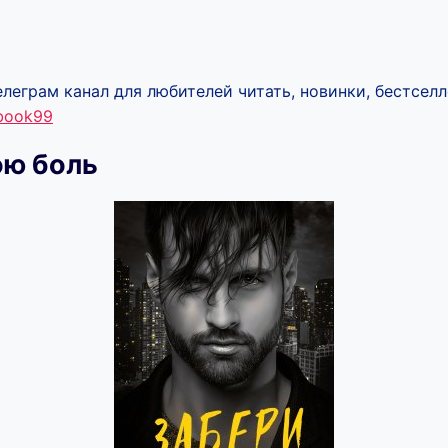
леграм канал для любителей читать, новинки, бестселл
ebook99
ою боль