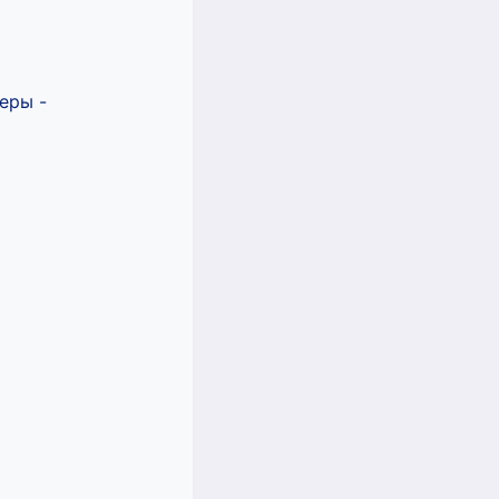
еры -