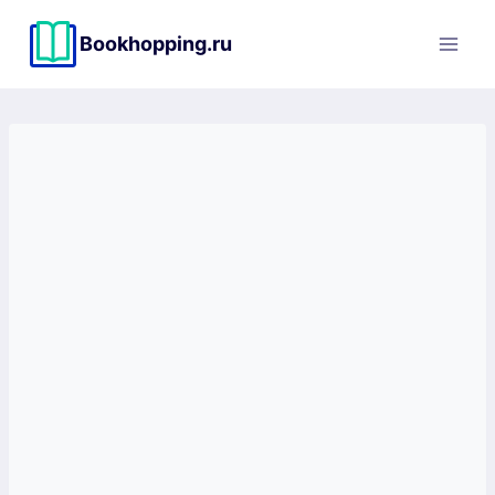
Перейти
к
Bookhopping.ru
содержимому