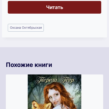
Читать
Метки
Оксана Октябрьская
записи:
Похожие книги