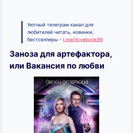
Уютный телеграм канал для
любителей читать, новинки,
бестселлеры -
t.me/ilovebook99
Заноза для артефактора,
или Вакансия по любви