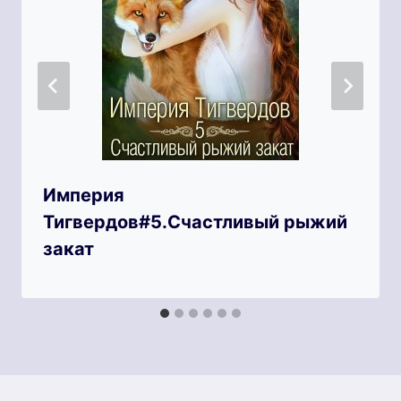
Империя
Тигвердов#5.Счастливый рыжий
закат