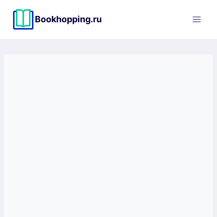
Перейти
к
Bookhopping.ru
содержимому