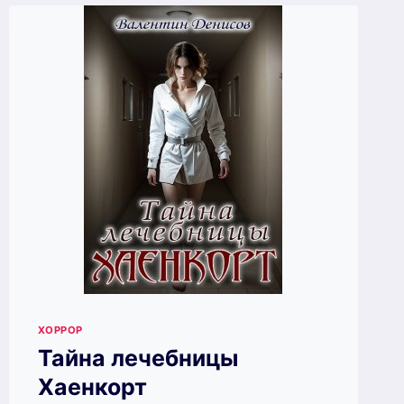
ХОРРОР
Тайна лечебницы
Хаенкорт