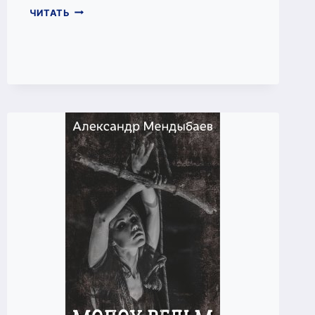
И
ЧИТАТЬ
НАЧАЛАСЬ
ОХОТА