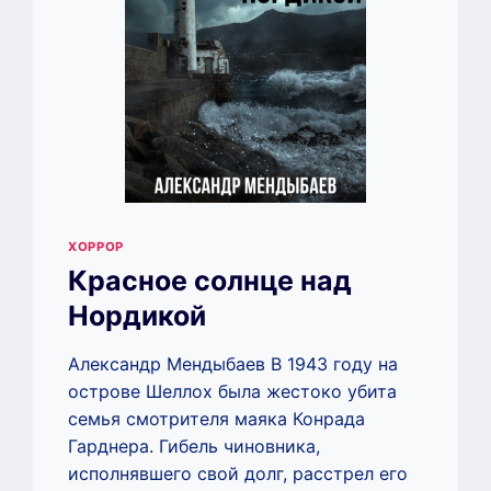
ХОРРОР
Красное солнце над
Нордикой
Александр Мендыбаев В 1943 году на
острове Шеллох была жестоко убита
семья смотрителя маяка Конрада
Гарднера. Гибель чиновника,
исполнявшего свой долг, расстрел его