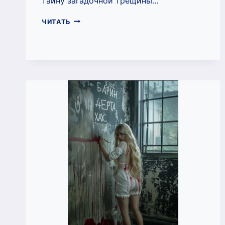
тайну загадочной трещины…
ИНОМИРЬЕ
ЧИТАТЬ