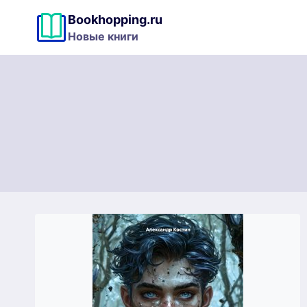
Перейти
Bookhopping.ru
к
Новые книги
содержимому