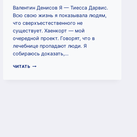
Валентин Денисов Я — Тиесса Дарвис.
Всю свою жизнь я показывала людям,
что сверхъестественного не
существует. Хаенкорт — мой
очередной проект. Говорят, что в
лечебнице пропадают люди. Я
собираюсь доказать,…
ТАЙНА
ЧИТАТЬ
ЛЕЧЕБНИЦЫ
ХАЕНКОРТ