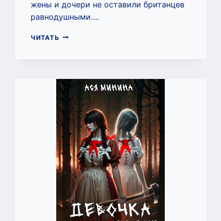
жены и дочери не оставили британцев
равнодушными….
КРАСНОЕ
ЧИТАТЬ
СОЛНЦЕ
НАД
НОРДИКОЙ