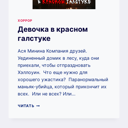
ХОРРОР
Девочка в красном
галстуке
Ася Минина Компания друзей.
Уединенный домик в лесу, куда они
приехали, чтобы отпраздновать
Хэллоуин. Что еще нужно для
хорошего ужастика? Паранормальный
маньяк-убийца, который прикончит их
всех. Или не всех? Или…
ДЕВОЧКА
ЧИТАТЬ
В
КРАСНОМ
ГАЛСТУКЕ