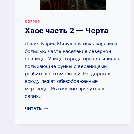
ХОРРОР
Хаос часть 2 — Черта
Денис Барин Минувшая ночь заразила
большую часть населения северной
столицы. Улицы города превратились в
полыхающие руины с вереницами
разбитых автомобилей. На дорогах
всюду лежат обезображенные
мертвецы. Выжившие прячутся в
своих…
ХАОС
ЧИТАТЬ
ЧАСТЬ
2
—
ЧЕРТА