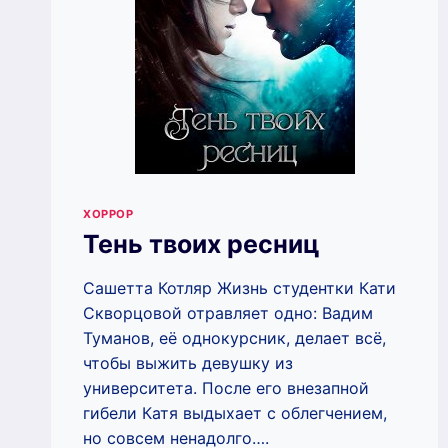
ХОРРОР
Тень твоих ресниц
Сашетта Котляр Жизнь студентки Кати
Скворцовой отравляет одно: Вадим
Туманов, её однокурсник, делает всё,
чтобы выжить девушку из
университета. После его внезапной
гибели Катя выдыхает с облегчением,
но совсем ненадолго….