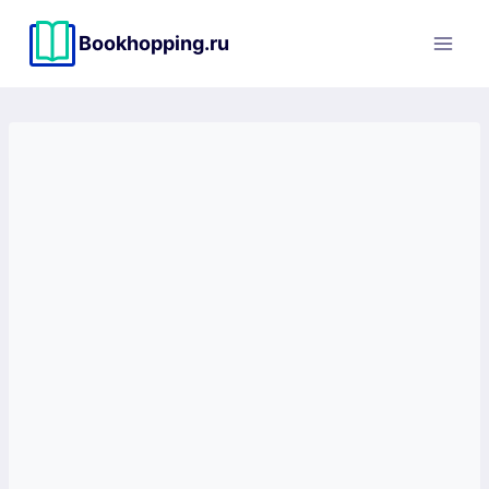
Перейти
к
Bookhopping.ru
содержимому