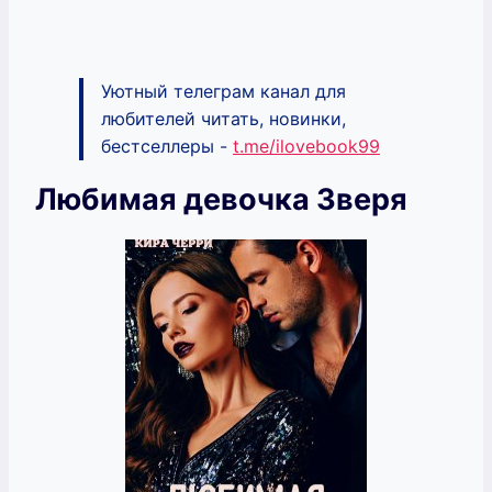
Уютный телеграм канал для
любителей читать, новинки,
бестселлеры -
t.me/ilovebook99
Любимая девочка Зверя