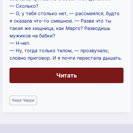
— Сколько?
— О, у тебя столько нет, — рассмеялся, будто
я сказала что-то смешное. — Разве что ты
такая же хищница, как Марго? Разводишь
мужиков на бабки?
— Н-нет.
— Ну, тогда только телом, — прозвучало,
словно приговор. И я почти перестала дышать.
Читать
Метки
Кира Черри
записи: