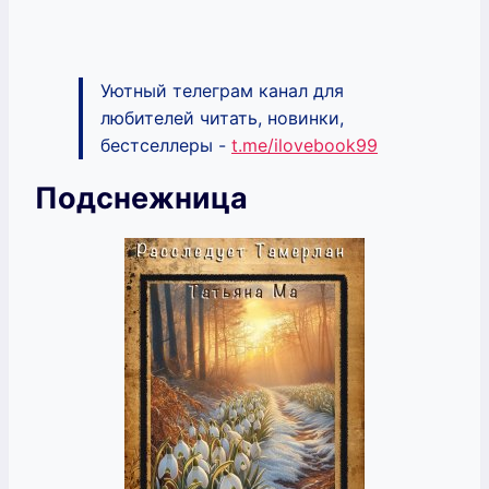
Уютный телеграм канал для
любителей читать, новинки,
бестселлеры -
t.me/ilovebook99
Подснежница