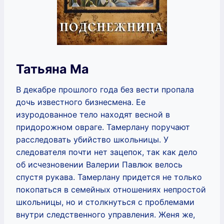
Татьяна Ма
В декабре прошлого года без вести пропала
дочь известного бизнесмена. Ее
изуродованное тело находят весной в
придорожном овраге. Тамерлану поручают
расследовать убийство школьницы. У
следователя почти нет зацепок, так как дело
об исчезновении Валерии Павлюк велось
спустя рукава. Тамерлану придется не только
покопаться в семейных отношениях непростой
школьницы, но и столкнуться с проблемами
внутри следственного управления. Женя же,