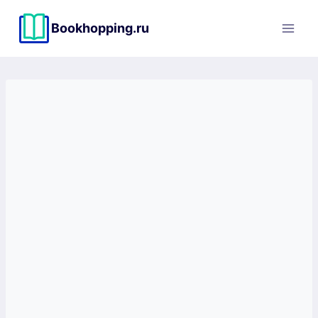
Перейти
к
Bookhopping.ru
содержимому